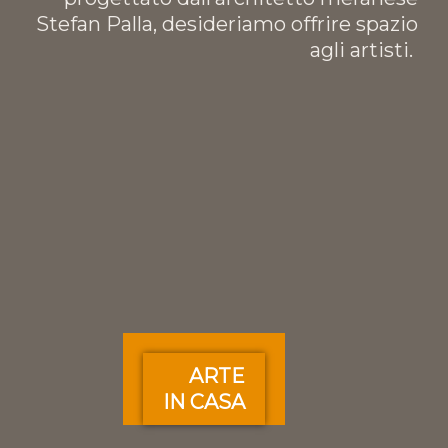
Stefan Palla, desideriamo offrire spazio
agli artisti.
ARTE
IN CASA