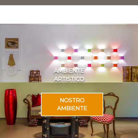
AMBIENTE
ARTISTICO
NOSTRO
AMBIENTE