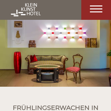
FRÜHLINGSERWACHEN IN