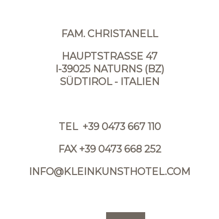
FAM. CHRISTANELL
HAUPTSTRASSE 47
I-39025 NATURNS (BZ)
SÜDTIROL - ITALIEN
TEL
+39 0473 667 110
FAX +39 0473 668 252
INFO@KLEINKUNSTHOTEL.COM