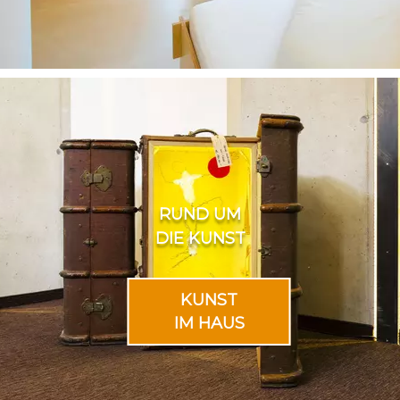
RUND UM
DIE KUNST
KUNST
IM HAUS