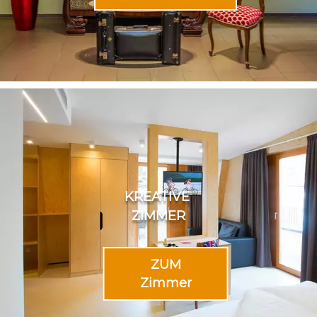
KREATIVE
ZIMMER
ZUM
Zimmer